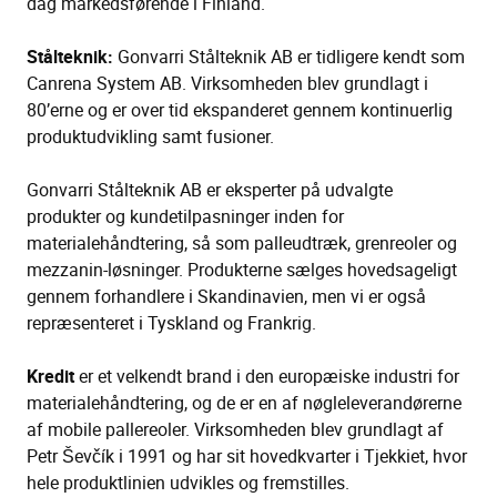
dag markedsførende i Finland.
Stålteknik:
Gonvarri Stålteknik AB er tidligere kendt som
Canrena System AB. Virksomheden blev grundlagt i
80’erne og er over tid ekspanderet gennem kontinuerlig
produktudvikling samt fusioner.
Gonvarri Stålteknik AB er eksperter på udvalgte
produkter og kundetilpasninger inden for
materialehåndtering, så som palleudtræk, grenreoler og
mezzanin-løsninger. Produkterne sælges hovedsageligt
gennem forhandlere i Skandinavien, men vi er også
repræsenteret i Tyskland og Frankrig.
Kredit
er et velkendt brand i den europæiske industri for
materialehåndtering, og de er en af nøgleleverandørerne
af mobile pallereoler. Virksomheden blev grundlagt af
Petr Ševčík i 1991 og har sit hovedkvarter i Tjekkiet, hvor
hele produktlinien udvikles og fremstilles.