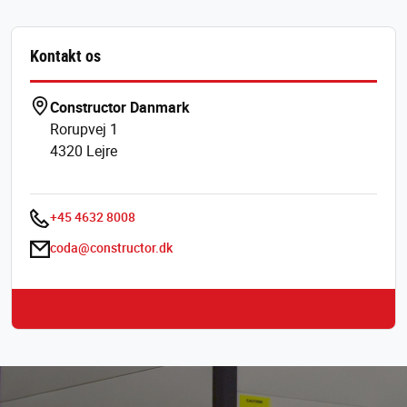
Kontakt os
Constructor Danmark
Rorupvej 1
4320 Lejre
+45 4632 8008
coda@constructor.dk