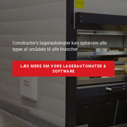
Constructor's lagerautomater kan opbevare alle
typer af smådele til alle brancher
LÆS MERE OM VORE LAGERAUTOMATER &
SOFTWARE